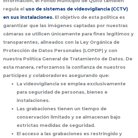
información
, el
Fondo Municipio de Quito
también
regula el
uso de sistemas de videovigilancia (CCTV)
en sus instalaciones.
El objetivo de esta política es
garantizar que las imágenes captadas por nuestras
cámaras se utilicen únicamente para fines legítimos y
transparentes, alineados con la
Ley Orgánica de
Protección de Datos Personales (LOPDP)
y con
nuestra Política General de Tratamiento de Datos. De
esta manera, reforzamos la confianza de nuestros
partícipes y colaboradores asegurando que:
La videovigilancia se emplea exclusivamente
para
seguridad de personas, bienes e
instalaciones
.
Las grabaciones tienen un
tiempo de
conservación limitado
y se almacenan bajo
estrictas medidas de seguridad.
El acceso a las grabaciones es restringido y