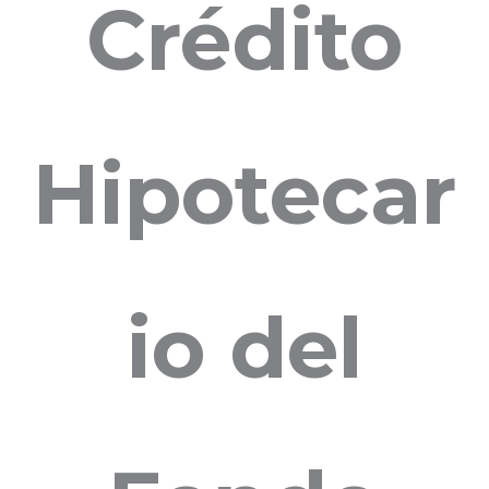
Crédito
Hipotecar
io del