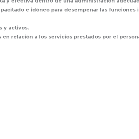
ecta y efectiva dentro de una administración adecuad
acitado e idóneo para desempeñar las funciones i
 y activos.
s en relación a los servicios prestados por el person