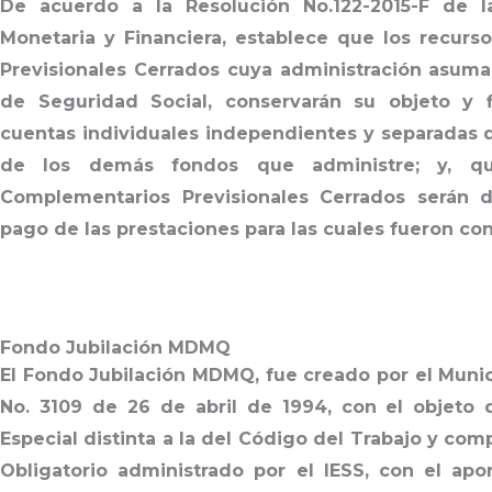
De acuerdo a la Resolución No.122-2015-F de l
Monetaria y Financiera, establece que los recur
Previsionales Cerrados cuya administración asuma 
de Seguridad Social, conservarán su objeto y 
cuentas individuales independientes y separadas d
de los demás fondos que administre; y, q
Complementarios Previsionales Cerrados serán d
pago de las prestaciones para las cuales fueron con
Fondo Jubilación MDMQ
El Fondo Jubilación MDMQ, fue creado por el Mun
No. 3109 de 26 de abril de 1994, con el objeto 
Especial distinta a la del Código del Trabajo y co
Obligatorio administrado por el IESS, con el apor