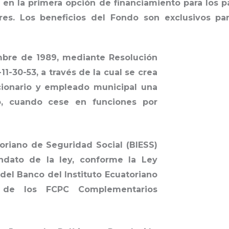
o en la primera opción de financiamiento para los p
res. Los beneficios del Fondo son exclusivos pa
mbre de 1989, mediante Resolución
1-30-53, a través de la cual se crea
cionario y empleado municipal una
o, cuando cese en funciones por
toriano de Seguridad Social (BIESS)
dato de la ley, conforme la Ley
 del Banco del Instituto Ecuatoriano
n de los FCPC Complementarios