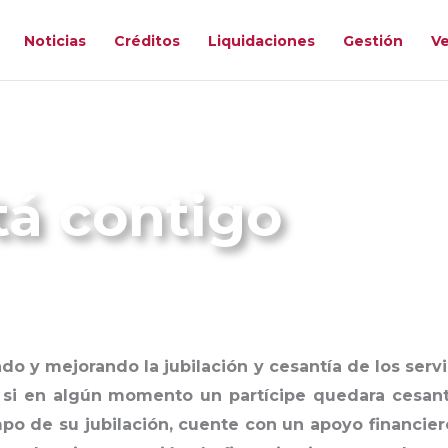
Noticias
Créditos
Liquidaciones
Gestión
Ve
tá contigo
o y mejorando la jubilación y cesantía de los servi
e si en algún momento un partícipe quedara cesan
o de su jubilación, cuente con un apoyo financiero 