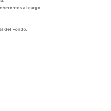
a.
nherentes al cargo.
al del Fondo.