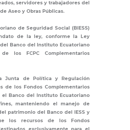
ados, servidores y trabajadores del
 de Aseo y Obras Públicas.
toriano de Seguridad Social (BIESS)
ndato de la ley, conforme la Ley
 del Banco del Instituto Ecuatoriano
n de los FCPC Complementarios
a Junta de Política y Regulación
sos de los Fondos Complementarios
el Banco del Instituto Ecuatoriano
 fines, manteniendo el manejo de
el patrimonio del Banco del IESS y
ue los recursos de los Fondos
estinados exclusivamente para el