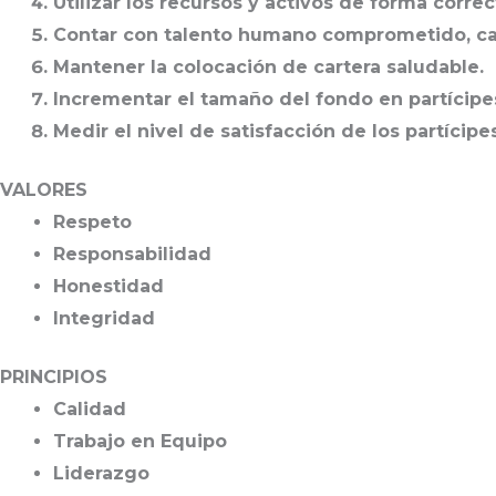
Utilizar los recursos y activos de forma corr
Contar con talento humano comprometido, cap
Mantener la colocación de cartera saludable.
Incrementar el tamaño del fondo en partícipes
Medir el nivel de satisfacción de los partícipe
VALORES
Respeto
Responsabilidad
Honestidad
Integridad
PRINCIPIOS
Calidad
Trabajo en Equipo
Liderazgo