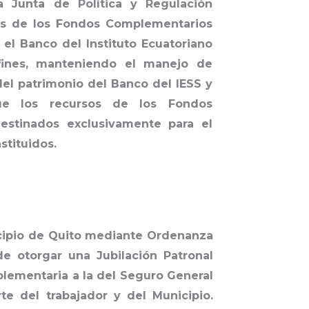
a Junta de Política y Regulación
sos de los Fondos Complementarios
el Banco del Instituto Ecuatoriano
fines, manteniendo el manejo de
el patrimonio del Banco del IESS y
ue los recursos de los Fondos
estinados exclusivamente para el
stituidos.
icipio de Quito mediante Ordenanza
de otorgar una Jubilación Patronal
mplementaria a la del Seguro General
te del trabajador y del Municipio.