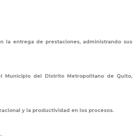
n la entrega de prestaciones, administrando sus
Municipio del Distrito Metropolitano de Quito,
acional y la productividad en los procesos.