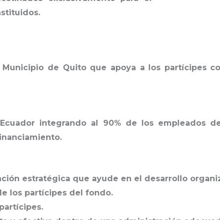
stituidos.
unicipio de Quito que apoya a los partícipes co
cuador integrando al 90% de los empleados del 
financiamiento.
ción estratégica que ayude en el desarrollo organiz
e los partícipes del fondo.
partícipes.