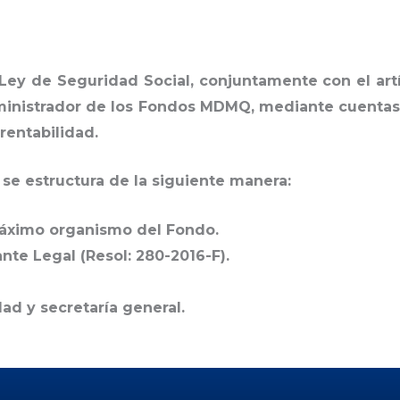
Ley de Seguridad Social, conjuntamente con el artí
inistrador de los Fondos MDMQ, mediante cuentas in
 rentabilidad.
 se estructura de la siguiente manera:
áximo organismo del Fondo.
te Legal (Resol: 280-2016-F).
dad y secretaría general.