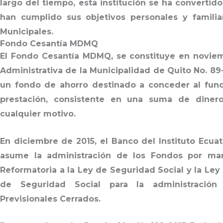
largo del tiempo, esta institución se ha convertid
han cumplido sus objetivos personales y familia
Municipales.
Fondo Cesantía MDMQ
El Fondo Cesantía MDMQ, se constituye en novie
Administrativa de la Municipalidad de Quito No. 89-1
un fondo de ahorro destinado a conceder al fun
prestación, consistente en una suma de diner
cualquier motivo.
En diciembre de 2015, el Banco del Instituto Ecua
asume la administración de los Fondos por man
Reformatoria a la Ley de Seguridad Social y la Ley
de Seguridad Social para la administració
Previsionales Cerrados.