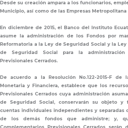
Desde su creación ampara a los funcionarios, emple
Municipio, así como de las Empresas Metropolitana
En diciembre de 2015, el Banco del Instituto Ecua
asume la administración de los Fondos por ma
Reformatoria a la Ley de Seguridad Social y la Ley
de Seguridad Social para la administració
Previsionales Cerrados.
De acuerdo a la Resolución No.122-2015-F de l
Monetaria y Financiera, establece que los recur
Previsionales Cerrados cuya administración asuma 
de Seguridad Social, conservarán su objeto y
cuentas individuales independientes y separadas d
de los demás fondos que administre; y, q
Complementarios Previsionales Cerrados serán d