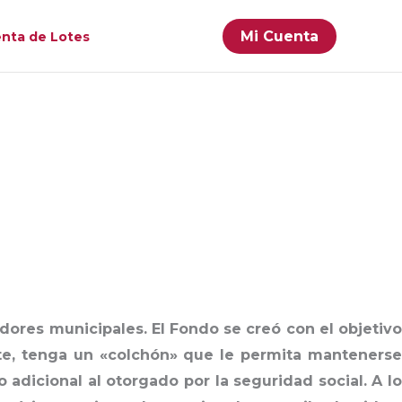
Busc
Mi Cuenta
nta de Lotes
dores municipales. El Fondo se creó con el objetiv
te, tenga un «colchón» que le permita mantenerse
adicional al otorgado por la seguridad social. A lo