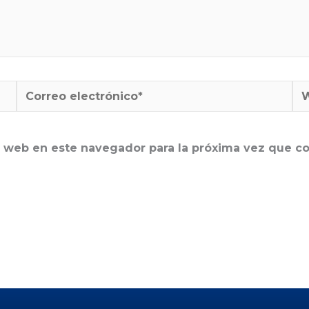
Correo
W
electrónico*
y web en este navegador para la próxima vez que c