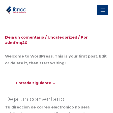
Ir
al
contenido
Deja un comentario
/
Uncategorized
/ Por
admfmq20
Welcome to WordPress. This is your first post. Edit
or delete it, then start writing!
Entrada siguiente
→
Deja un comentario
Tu dirección de correo electrónico no será