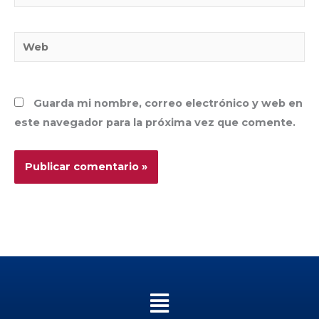
electrónico*
Web
Guarda mi nombre, correo electrónico y web en
este navegador para la próxima vez que comente.
Menú