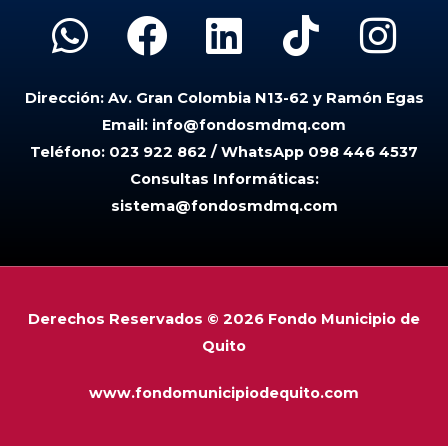
W
F
L
T
I
h
a
i
i
n
Dirección:
Av. Gran Colombia N13-62 y Ramón Egas
a
c
n
k
s
Email:
info@fondosmdmq.com
t
e
k
t
t
Teléfono:
023 922 862 / WhatsApp 098 446 4537
Consultas Informáticas:
s
b
e
o
a
sistema@fondosmdmq.com
a
o
d
k
g
p
o
i
r
p
k
n
a
Derechos Reservados © 2026 Fondo Municipio de
Quito
m
www.fondomunicipiodequito.com