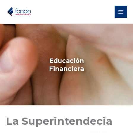
Ir
al
contenido
Educación
Financiera
La Superintendecia