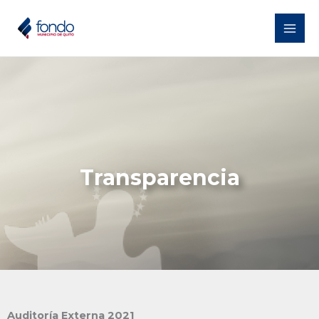
Ir
al
contenido
Transparencia
Auditoría Externa 2021