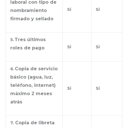
laboral con tipo de
Si
Si
nombramiento
firmado y sellado
Tres últimos
5.
Si
Si
roles de pago
Copia de servicio
6.
básico (agua, luz,
teléfono, internet)
Si
Si
máximo 2 meses
atrás
Copia de libreta
7.