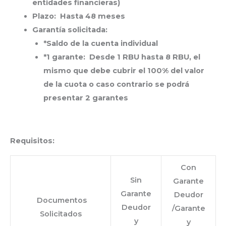
entidades financieras)
P
lazo
: Hasta 48 meses
G
arantía solicitada:
*Saldo de la cuenta individual
*1 garante: Desde 1 RBU hasta 8 RBU, el
mismo que debe cubrir el 100% del valor
de la cuota o caso contrario se podrá
presentar 2 garantes
Requisitos:
Con
Sin
Garante
Garante
Deudor
Documentos
Deudor
/Garante
Solicitados
y
y