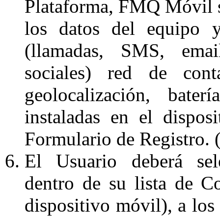
Plataforma, FMQ Móvil so
los datos del equipo y 
(llamadas, SMS, email
sociales) red de con
geolocalización, bater
instaladas en el dispos
Formulario de Registro. 
El Usuario deberá sele
dentro de su lista de C
dispositivo móvil), a los