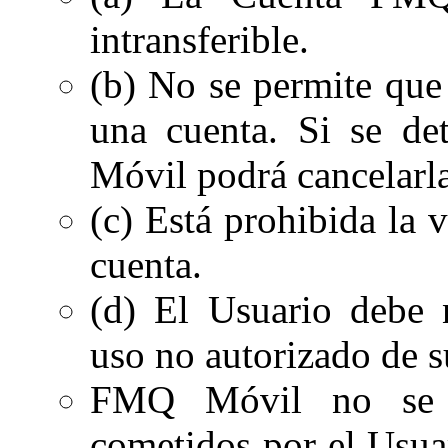
intransferible.
(b) No se permite qu
una cuenta. Si se de
Móvil podrá cancelarla
(c) Está prohibida la v
cuenta.
(d) El Usuario debe n
uso no autorizado de s
FMQ Móvil no se h
cometidos por el Usuar