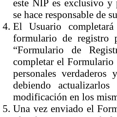
este NIP es exclusivo y 
se hace responsable de su
El Usuario completará
formulario de registro 
“Formulario de Regist
completar el Formulario 
personales verdaderos y
debiendo actualizarlo
modificación en los mis
Una vez enviado el Formu