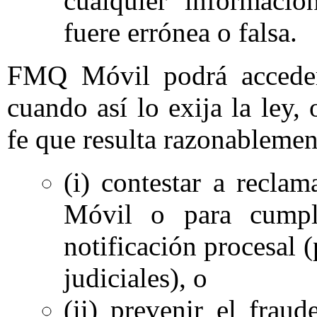
cualquier informaci
fuere errónea o falsa.
FMQ Móvil podrá acceder,
cuando así lo exija la ley
fe que resulta razonablemen
(i) contestar a recla
Móvil o para cumpli
notificación procesal 
judiciales), o
(ii) prevenir el fraud