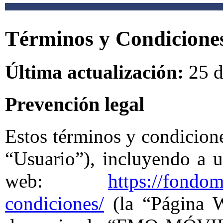
Términos y Condicione
Última actualización:
25 d
Prevención legal
Estos términos y condicione
“Usuario”), incluyendo a u
web:
https://fondo
condiciones/
(la “Página W