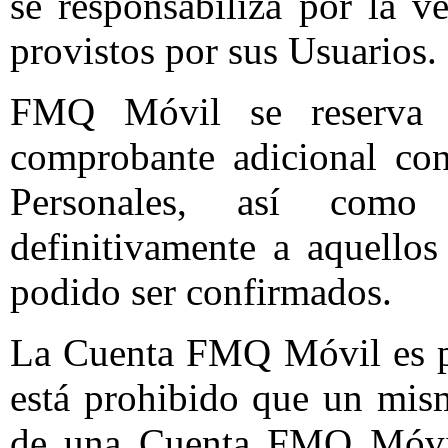
se responsabiliza por la v
provistos por sus Usuarios.
FMQ Móvil se reserva e
comprobante adicional con
Personales, así como
definitivamente a aquello
podido ser confirmados.
La Cuenta FMQ Móvil es per
está prohibido que un mis
de una Cuenta FMQ Móvi