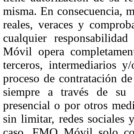
misma. En consecuencia, ma
reales, veraces y compro
cualquier responsabilida
Móvil opera completament
terceros, intermediarios y
proceso de contratación d
siempre a través de su
presencial o por otros med
sin limitar, redes sociales
caso, FMQ Móvil solo con