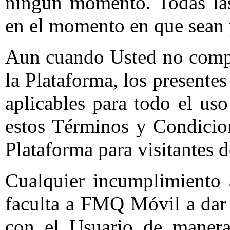
ningún momento. Todas las 
en el momento en que sean 
Aun cuando Usted no compl
la Plataforma, los presente
aplicables para todo el us
estos Términos y Condicion
Plataforma para visitantes 
Cualquier incumplimiento 
faculta a FMQ Móvil a dar 
con el Usuario de manera