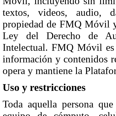
Móvil, incluyendo sin limi
textos, videos, audio, 
propiedad de FMQ Móvil y 
Ley del Derecho de Au
Intelectual. FMQ Móvil es 
información y contenidos r
opera y mantiene la Platafo
Uso y restricciones
Toda aquella persona que
equipo de cómputo, celu