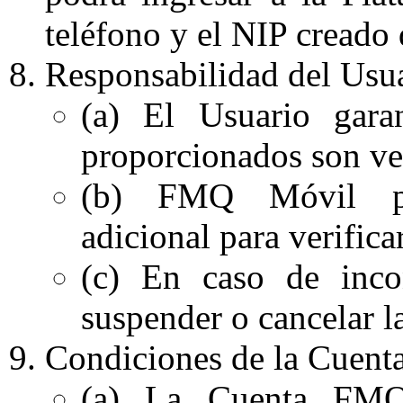
teléfono y el NIP creado 
Responsabilidad del Usua
(a) El Usuario gara
proporcionados son ver
(b) FMQ Móvil pod
adicional para verifica
(c) En caso de inco
suspender o cancelar la
Condiciones de la Cuenta
(a) La Cuenta FMQ