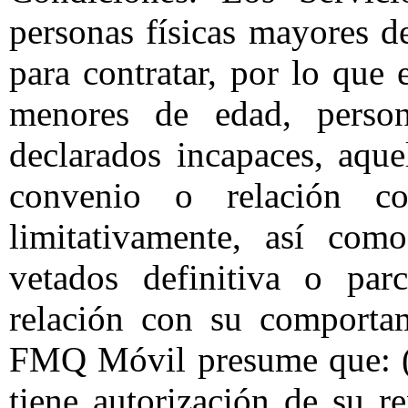
personas físicas mayores d
para contratar, por lo que
menores de edad, person
declarados incapaces, aque
convenio o relación co
limitativamente, así com
vetados definitiva o pa
relación con su comportam
FMQ Móvil presume que: (i)
tiene autorización de su re