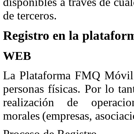
disponibles a través de cual
de terceros.
Registro en la platafor
WEB
La Plataforma FMQ Móvil e
personas físicas. Por lo tan
realización de operac
morales (empresas, asociacio
Proceso de Registro