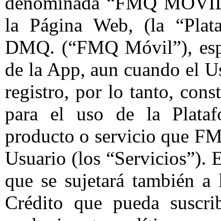
denominada “FMQ MÓVIL” 
la Página Web, (la “Pla
DMQ. (“FMQ Móvil”), espec
de la App, aun cuando el U
registro, por lo tanto, cons
para el uso de la Plataf
producto o servicio que FM
Usuario (los “Servicios”). 
que se sujetará también a 
Crédito que pueda suscr